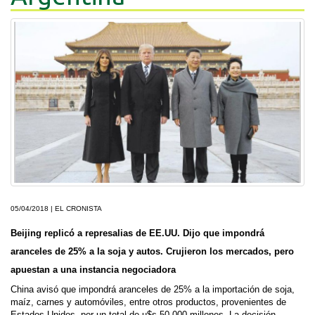
05/04/2018
|
EL CRONISTA
B
e
ijing replicó a represalias de EE.UU. Dijo que impondrá
aranceles de 25% a la soja y autos. Crujieron los mercados, pero
apuestan a una instancia negociadora
China avisó que impondrá aranceles de 25% a la importación de soja,
maíz, carnes y automóviles, entre otros productos, provenientes de
Estados Unidos, por un total de u$s 50.000 millones. La decisión