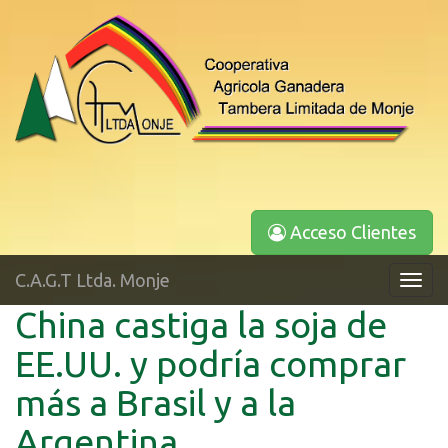
Acceso Clientes
C.A.G.T Ltda. Monje
Toggl
navig
China castiga la soja de
EE.UU. y podría comprar
más a Brasil y a la
Argentina