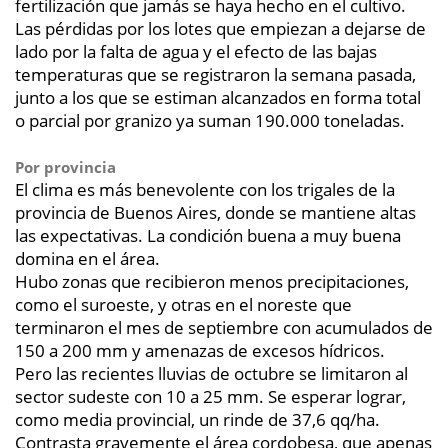
fertilización que jamás se haya hecho en el cultivo.
Las pérdidas por los lotes que empiezan a dejarse de
lado por la falta de agua y el efecto de las bajas
temperaturas que se registraron la semana pasada,
junto a los que se estiman alcanzados en forma total
o parcial por granizo ya suman 190.000 toneladas.
Por provincia
El clima es más benevolente con los trigales de la
provincia de Buenos Aires, donde se mantiene altas
las expectativas. La condición buena a muy buena
domina en el área.
Hubo zonas que recibieron menos precipitaciones,
como el suroeste, y otras en el noreste que
terminaron el mes de septiembre con acumulados de
150 a 200 mm y amenazas de excesos hídricos.
Pero las recientes lluvias de octubre se limitaron al
sector sudeste con 10 a 25 mm. Se esperar lograr,
como media provincial, un rinde de 37,6 qq/ha.
Contrasta gravemente el área cordobesa, que apenas