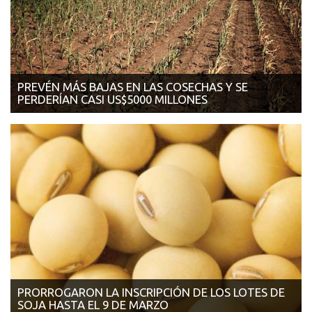
PREVÉN MÁS BAJAS EN LAS COSECHAS Y SE
PERDERÍAN CASI US$5000 MILLONES
08/03/2018 | LA NACIÓN Los productores tendrían ese perjuicio
directo con 1...
PRORROGARON LA INSCRIPCIÓN DE LOS LOTES DE
SOJA HASTA EL 9 DE MARZO