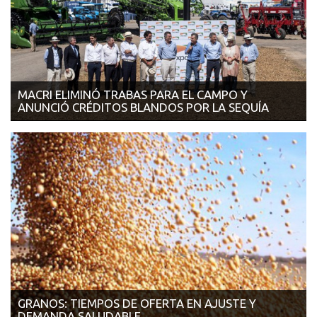
MACRI ELIMINÓ TRABAS PARA EL CAMPO Y
ANUNCIÓ CRÉDITOS BLANDOS POR LA SEQUÍA
13/03/2018 | LA NACIÓN Habrá una prórroga automática de
venci...
GRANOS: TIEMPOS DE OFERTA EN AJUSTE Y
DEMANDA SALUDABLE