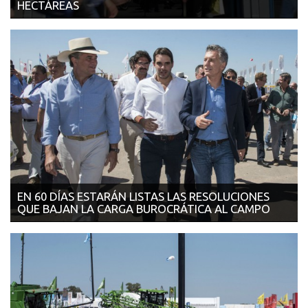
HECTÁREAS
16/03/2018 | LA VOZ DEL INTERIOR Es en el marco del Censo
Agropecuario Nacional que comen...
EN 60 DÍAS ESTARÁN LISTAS LAS RESOLUCIONES
QUE BAJAN LA CARGA BUROCRÁTICA AL CAMPO
14/03/2018 | LA NACIÓN Las resoluciones que reducirán o
eliminarán l...