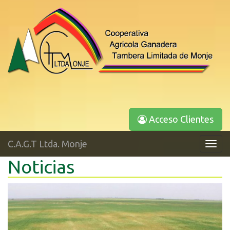
Acceso Clientes
C.A.G.T Ltda. Monje
Toggl
navig
Noticias