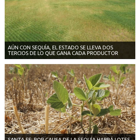
AÚN CON SEQUÍA, EL ESTADO SE LLEVA DOS
TERCIOS DE LO QUE GANA CADA PRODUCTOR
22/03/2018 | LA VOZ DEL INTERIOR La presión impositiva al
agro bajó dos pun...
SANTA FE: POR CAUSA DE LA SEQUÍA HABRÁ LOTES