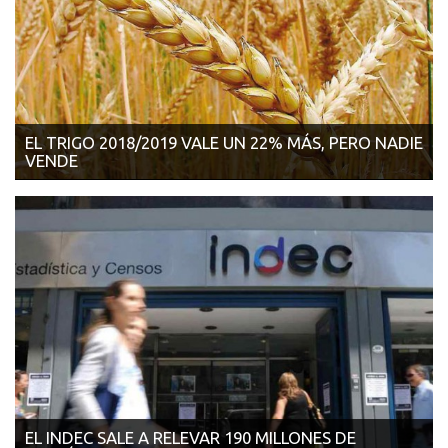
EL TRIGO 2018/2019 VALE UN 22% MÁS, PERO NADIE
VENDE
19/03/2018 | LA NACIÓN En el Matba, la posición enero se
cotiza a US$193,50...
EL INDEC SALE A RELEVAR 190 MILLONES DE