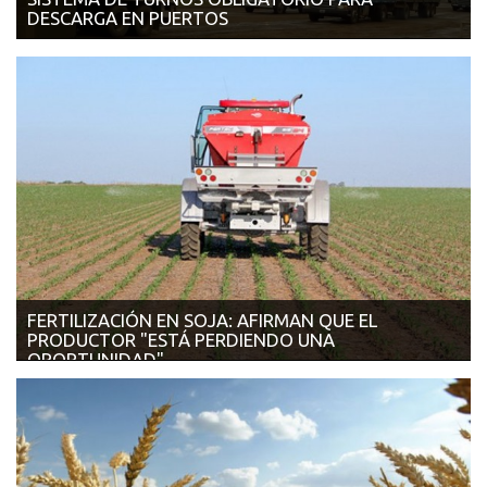
DESCARGA EN PUERTOS
26/10/2017 | VALOR SOJA Abrieron la inscripción para que las
terminales se adhiera...
FERTILIZACIÓN EN SOJA: AFIRMAN QUE EL
PRODUCTOR "ESTÁ PERDIENDO UNA
OPORTUNIDAD"
25/10/2017 | LA NACIÓN En Fertilizar destacan que la
tecnología tiene un im...