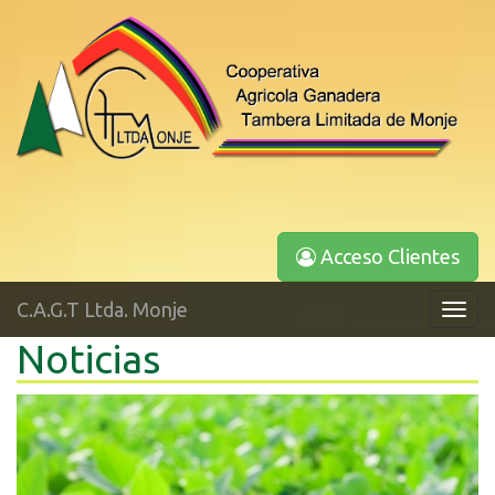
Acceso Clientes
C.A.G.T Ltda. Monje
Toggl
navig
Noticias