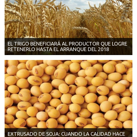
EL TRIGO BENEFICIARÁ AL PRODUCTOR QUE LOGRE
RETENERLO HASTA EL ARRANQUE DEL 2018
25/10/2017 | AGRITOTAL Las necesidades financieras que deba
enfrentar cada productor de t...
EXTRUSADO DE SOJA: CUANDO LA CALIDAD HACE