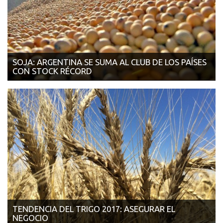
SOJA: ARGENTINA SE SUMA AL CLUB DE LOS PAÍSES
CON STOCK RÉCORD
10/10/2017 | LA VOZ DEL INTERIOR Con menos demanda de la
industria y de la exportaci&oacu...
TENDENCIA DEL TRIGO 2017: ASEGURAR EL
NEGOCIO