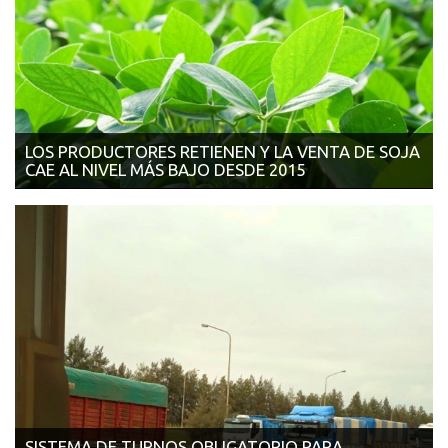
LOS PRODUCTORES RETIENEN Y LA VENTA DE SOJA
CAE AL NIVEL MÁS BAJO DESDE 2015
30/10/2017 | AGRITOTAL Los negocios retrocedieron 15% a la
espera de la baja de retencion...
SISTEMA DE TURNOS OBLIGATORIO PARA