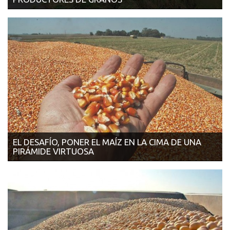
17/10/2017 | EL CRONISTA La reducción del margen neto de
explotación en el ...
EL DESAFÍO, PONER EL MAÍZ EN LA CIMA DE UNA
PIRÁMIDE VIRTUOSA
17/10/2017 | LA NACIÓN El gran optimismo que generó en los
productores el n...