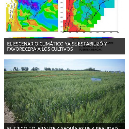
EL ESCENARIO CLIMÁTICO YA SE ESTABILIZÓ Y
FAVORECERÁ A LOS CULTIVOS
21/11/2018 - AGROVOZ Así lo consideró el climatólogo
Eduardo Sierra, de la Bol...
EL TRIGO TOLERANTE A SEQUÍA ES UNA REALIDAD