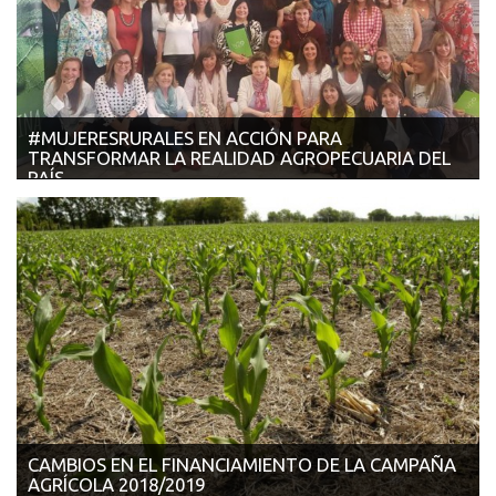
#MUJERESRURALES EN ACCIÓN PARA
TRANSFORMAR LA REALIDAD AGROPECUARIA DEL
PAÍS
07/11/2018 - AGROVERDAD Con la presencia de más de 100
mujeres de todo el país se rea...
CAMBIOS EN EL FINANCIAMIENTO DE LA CAMPAÑA
AGRÍCOLA 2018/2019