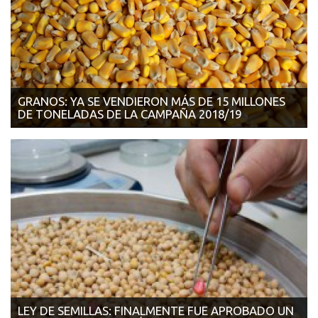
GRANOS: YA SE VENDIERON MÁS DE 15 MILLONES
DE TONELADAS DE LA CAMPAÑA 2018/19
15/11/2018 - CLARIN Las ventas de trigo, maíz y soja ascienden
a 7,2, 4,6 y 3,2 millones de ...
LEY DE SEMILLAS: FINALMENTE FUE APROBADO UN